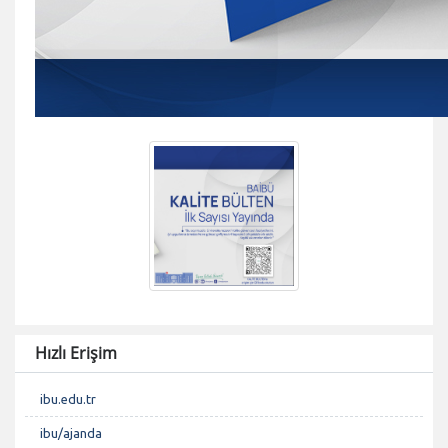
Hızlı Erişim
ibu.edu.tr
ibu/ajanda