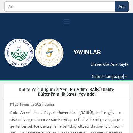
YAYINLAR
Üniversite Ana Sayfa
Select Language
▼
Kalite Yolculuğunda Yeni Bir Adım: BAİBÜ Kalite
Bülteni'nin İlk Sayısı Yayında!
25 Temmuz 2025 Cuma
Bolu Abant İzzet Baysal Üniversitesi (BAİBÜ), kalite güvence
sistemi çalışmalarını ve sürekli iyileşme faaliyetlerini paydaşlarıyla
şeffaf bir şekilde paylaşma hedefi doğrultusunda önemli bir adım
attı. Üniversitemiz Kalite Koordinatörlüğü koordinasyonunda