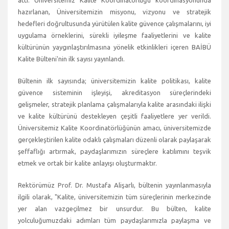
hazırlanan, Üniversitemizin misyonu, vizyonu ve stratejik
hedefleri doğrultusunda yürütülen kalite güvence çalışmalarını, iyi
uygulama örneklerini, sürekli iyileşme faaliyetlerini ve kalite
kültürünün yaygınlaştırılmasına yönelik etkinlikleri içeren BAİBÜ
Kalite Bülteni'nin ilk sayısı yayınlandı.
Bültenin ilk sayısında; üniversitemizin kalite politikası, kalite
güvence sisteminin işleyişi, akreditasyon süreçlerindeki
gelişmeler, stratejik planlama çalışmalarıyla kalite arasındaki ilişki
ve kalite kültürünü destekleyen çeşitli faaliyetlere yer verildi.
Üniversitemiz Kalite Koordinatörlüğünün amacı, üniversitemizde
gerçekleştirilen kalite odaklı çalışmaları düzenli olarak paylaşarak
şeffaflığı artırmak, paydaşlarımızın süreçlere katılımını teşvik
etmek ve ortak bir kalite anlayışı oluşturmaktır.
Rektörümüz Prof. Dr. Mustafa Alişarlı, bültenin yayınlanmasıyla
ilgili olarak, "Kalite, üniversitemizin tüm süreçlerinin merkezinde
yer alan vazgeçilmez bir unsurdur. Bu bülten, kalite
yolculuğumuzdaki adımları tüm paydaşlarımızla paylaşma ve