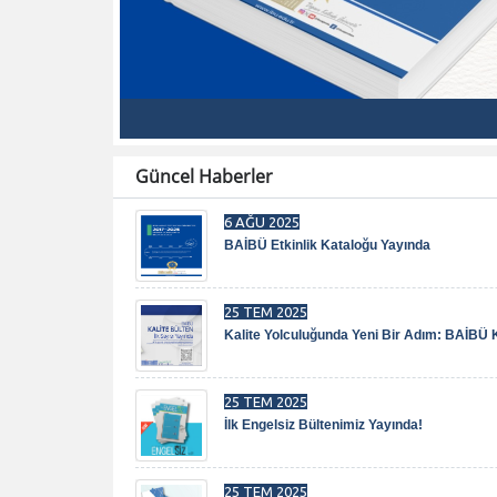
Güncel Haberler
6 AĞU 2025
BAİBÜ Etkinlik Kataloğu Yayında
25 TEM 2025
Kalite Yolculuğunda Yeni Bir Adım: BAİBÜ Ka
25 TEM 2025
İlk Engelsiz Bültenimiz Yayında!
25 TEM 2025