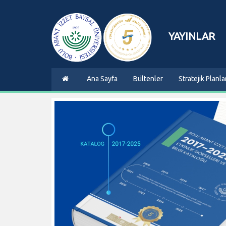
YAYINLAR
Ana Sayfa
Bültenler
Stratejik Planla