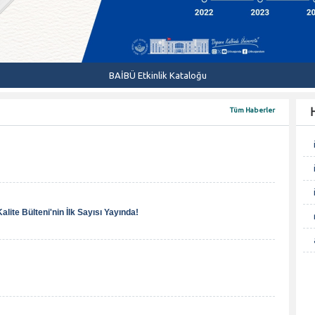
BAİBÜ Etkinlik Kataloğu
H
Tüm Haberler
lite Bülteni'nin İlk Sayısı Yayında!