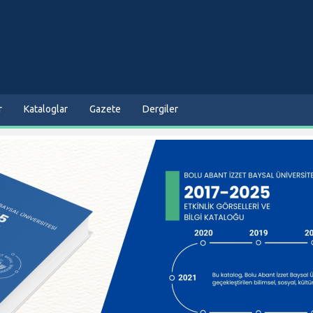
r
Kataloglar
Gazete
Dergiler