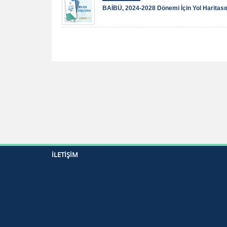
BAİBÜ, 2024-2028 Dönemi İçin Yol Haritasını
İLETIŞIM